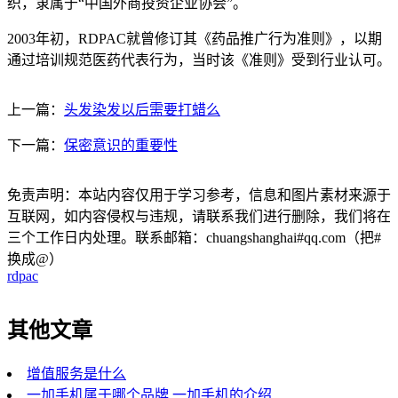
织，隶属于“中国外商投资企业协会”。
2003年初，RDPAC就曾修订其《药品推广行为准则》，以期
通过培训规范医药代表行为，当时该《准则》受到行业认可。
上一篇：
头发染发以后需要打蜡么
下一篇：
保密意识的重要性
免责声明：本站内容仅用于学习参考，信息和图片素材来源于
互联网，如内容侵权与违规，请联系我们进行删除，我们将在
三个工作日内处理。联系邮箱：chuangshanghai#qq.com（把#
换成@）
rdpac
其他文章
增值服务是什么
一加手机属于哪个品牌 一加手机的介绍