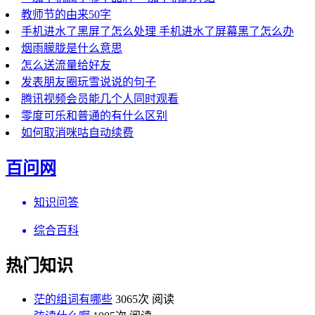
教师节的由来50字
手机进水了黑屏了怎么处理 手机进水了屏幕黑了怎么办
烟雨朦胧是什么意思
怎么送流量给好友
发表朋友圈玩雪说说的句子
腾讯视频会员能几个人同时观看
零度可乐和普通的有什么区别
如何取消咪咕自动续费
百问网
知识问答
综合百科
热门知识
茫的组词有哪些
3065次 阅读