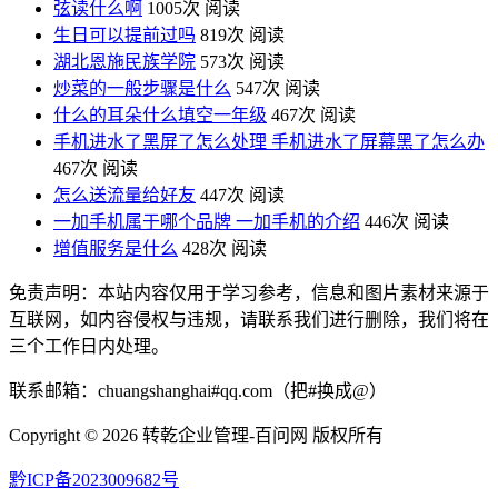
弦读什么啊
1005次 阅读
生日可以提前过吗
819次 阅读
湖北恩施民族学院
573次 阅读
炒菜的一般步骤是什么
547次 阅读
什么的耳朵什么填空一年级
467次 阅读
手机进水了黑屏了怎么处理 手机进水了屏幕黑了怎么办
467次 阅读
怎么送流量给好友
447次 阅读
一加手机属于哪个品牌 一加手机的介绍
446次 阅读
增值服务是什么
428次 阅读
免责声明：本站内容仅用于学习参考，信息和图片素材来源于
互联网，如内容侵权与违规，请联系我们进行删除，我们将在
三个工作日内处理。
联系邮箱：chuangshanghai#qq.com（把#换成@）
Copyright ©
2026 转乾企业管理-百问网 版权所有
黔ICP备2023009682号