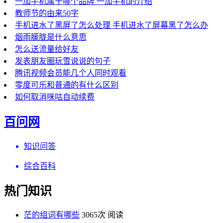
一加手机属于哪个品牌 一加手机的介绍
教师节的由来50字
手机进水了黑屏了怎么处理 手机进水了屏幕黑了怎么办
烟雨朦胧是什么意思
怎么送流量给好友
发表朋友圈玩雪说说的句子
腾讯视频会员能几个人同时观看
零度可乐和普通的有什么区别
如何取消咪咕自动续费
百问网
知识问答
综合百科
热门知识
茫的组词有哪些
3065次 阅读