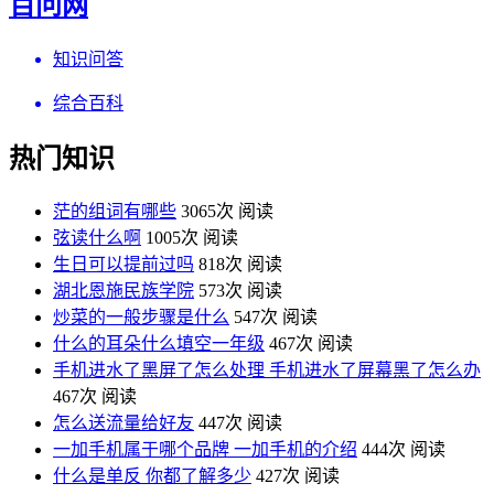
百问网
知识问答
综合百科
热门知识
茫的组词有哪些
3065次 阅读
弦读什么啊
1005次 阅读
生日可以提前过吗
818次 阅读
湖北恩施民族学院
573次 阅读
炒菜的一般步骤是什么
547次 阅读
什么的耳朵什么填空一年级
467次 阅读
手机进水了黑屏了怎么处理 手机进水了屏幕黑了怎么办
467次 阅读
怎么送流量给好友
447次 阅读
一加手机属于哪个品牌 一加手机的介绍
444次 阅读
什么是单反 你都了解多少
427次 阅读