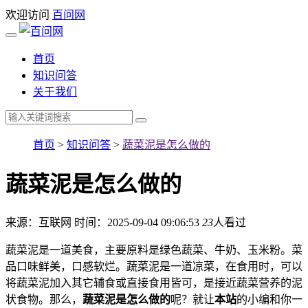
欢迎访问
百问网
首页
知识问答
关于我们
首页
>
知识问答
>
蔬菜泥是怎么做的
蔬菜泥是怎么做的
来源：互联网
时间：2025-09-04 09:06:53
23
人看过
蔬菜泥是一道美食，主要原料是绿色蔬菜、牛奶、玉米粉。菜
品口味鲜美，口感软烂。蔬菜泥是一道凉菜，在食用时，可以
将蔬菜泥加入其它辅食或直接食用皆可，是接近蔬菜营养的泥
状食物。那么，
蔬菜泥是怎么做的
呢？就让
本站
的小编和你一