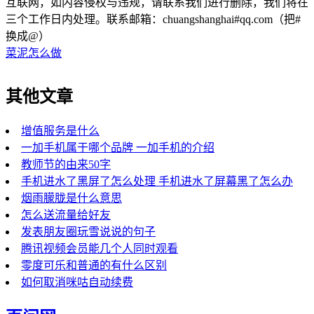
互联网，如内容侵权与违规，请联系我们进行删除，我们将在
三个工作日内处理。联系邮箱：chuangshanghai#qq.com（把#
换成@）
菜泥怎么做
其他文章
增值服务是什么
一加手机属于哪个品牌 一加手机的介绍
教师节的由来50字
手机进水了黑屏了怎么处理 手机进水了屏幕黑了怎么办
烟雨朦胧是什么意思
怎么送流量给好友
发表朋友圈玩雪说说的句子
腾讯视频会员能几个人同时观看
零度可乐和普通的有什么区别
如何取消咪咕自动续费