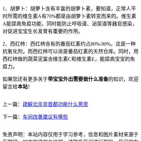
1、胡萝卜：胡萝卜含有丰富的胡萝卜素，要知道，正常人平
时所需的维生素A有70%都是由胡萝卜素转变而来的。维生素
A能提高免疫功能，同时能防止呼吸道、泌尿道等器官感染，
对促进宝宝生长发育有重要的作用。
2、西红柿：西红柿含有的番茄红素约占80%-90%，这是一种
抗氧化剂，而西红柿可以说是番茄红素的天然仓库。同时，用
西红柿做的蔬菜泥富含维生素C和维生素E，能提高宝宝的免
疫力。
如果您还有更多关于
带宝宝外出需要做什么准备
的知识，欢迎
留言给
本站
！
上一篇：
疏解北京非首都功能什么意思
下一篇：
车间改善建议有哪些
免责声明：本站内容仅用于学习参考，信息和图片素材来源于