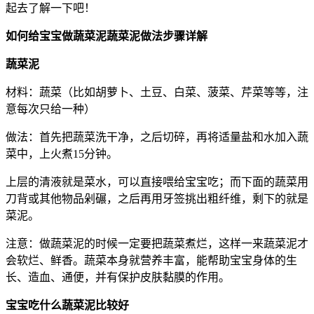
起去了解一下吧！
如何给宝宝做蔬菜泥蔬菜泥做法步骤详解
蔬菜泥
材料：蔬菜（比如胡萝卜、土豆、白菜、菠菜、芹菜等等，注
意每次只给一种）
做法：首先把蔬菜洗干净，之后切碎，再将适量盐和水加入蔬
菜中，上火煮15分钟。
上层的清液就是菜水，可以直接喂给宝宝吃；而下面的蔬菜用
刀背或其他物品剁碾，之后再用牙签挑出粗纤维，剩下的就是
菜泥。
注意：做蔬菜泥的时候一定要把蔬菜煮烂，这样一来蔬菜泥才
会软烂、鲜香。蔬菜本身就营养丰富，能帮助宝宝身体的生
长、造血、通便，并有保护皮肤黏膜的作用。
宝宝吃什么蔬菜泥比较好