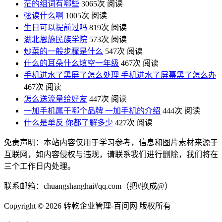
茫的组词有哪些
3065次 阅读
弦读什么啊
1005次 阅读
生日可以提前过吗
819次 阅读
湖北恩施民族学院
573次 阅读
炒菜的一般步骤是什么
547次 阅读
什么的耳朵什么填空一年级
467次 阅读
手机进水了黑屏了怎么处理 手机进水了屏幕黑了怎么办
467次 阅读
怎么送流量给好友
447次 阅读
一加手机属于哪个品牌 一加手机的介绍
444次 阅读
什么是单反 你都了解多少
427次 阅读
免责声明：本站内容仅用于学习参考，信息和图片素材来源于
互联网，如内容侵权与违规，请联系我们进行删除，我们将在
三个工作日内处理。
联系邮箱：chuangshanghai#qq.com（把#换成@）
Copyright ©
2026 转乾企业管理-百问网 版权所有