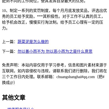
配到不同的工作岗位，使其发挥自身最大的优势。
10、制定一系列的奖罚制度，每个月月底发放奖品，评选出优
秀的员工给予奖励，***其积极性。对于工作不认真的员工，
给予机会改正，慢慢实行淘汰制。给予员工心理有一定的压
力。
上一篇：
蔬菜泥是怎么做的
下一篇：
勿以善小而不为 勿以恶小而为之是什么意思
免责声明：本站内容仅用于学习参考，信息和图片素材来源于
互联网，如内容侵权与违规，请联系我们进行删除，我们将在
三个工作日内处理。联系邮箱：chuangshanghai#qq.com（把#
换成@）
其他文章