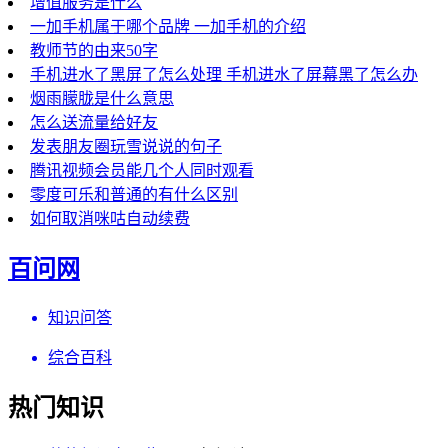
增值服务是什么
一加手机属于哪个品牌 一加手机的介绍
教师节的由来50字
手机进水了黑屏了怎么处理 手机进水了屏幕黑了怎么办
烟雨朦胧是什么意思
怎么送流量给好友
发表朋友圈玩雪说说的句子
腾讯视频会员能几个人同时观看
零度可乐和普通的有什么区别
如何取消咪咕自动续费
百问网
知识问答
综合百科
热门知识