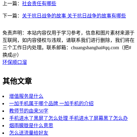
上一篇：
社会责任有哪些
下一篇：
关于抗日战争的故事 关于抗日战争的故事有哪些
免责声明：本站内容仅用于学习参考，信息和图片素材来源于
互联网，如内容侵权与违规，请联系我们进行删除，我们将在
三个工作日内处理。联系邮箱：chuangshanghai#qq.com（把#
换成@）
环保顺口溜
其他文章
增值服务是什么
一加手机属于哪个品牌 一加手机的介绍
教师节的由来50字
手机进水了黑屏了怎么处理 手机进水了屏幕黑了怎么办
烟雨朦胧是什么意思
怎么送流量给好友