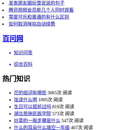
发表朋友圈玩雪说说的句子
腾讯视频会员能几个人同时观看
零度可乐和普通的有什么区别
如何取消咪咕自动续费
百问网
知识问答
综合百科
热门知识
茫的组词有哪些
3065次 阅读
弦读什么啊
1005次 阅读
生日可以提前过吗
819次 阅读
湖北恩施民族学院
573次 阅读
炒菜的一般步骤是什么
547次 阅读
什么的耳朵什么填空一年级
467次 阅读