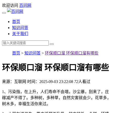
欢迎访问
百问网
首页
知识问答
关于我们
首页
>
知识问答
>
环保顺口溜 环保顺口溜有哪些
环保顺口溜 环保顺口溜有哪些
来源：互联网
时间：2025-09-03 23:22:08
72
人看过
1、污染指，在上升，人们寿命不会增。沙尘暴，刮来了，庄
稼减产不得了。多种树，多种草，自然灾害就会少。花草多，
树木多，幸福生活你来过。