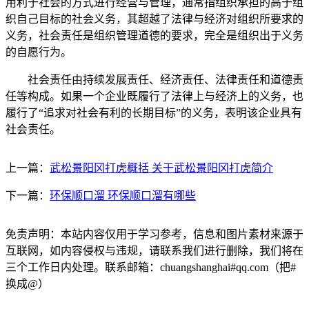
用利于社会的方式进行经营与管理，通常指组织承担的高于组
织自己目标的社会义务，其超越了法律与经济对组织所要求的
义务，社会责任是组织管理道德的要求，完全是组织出于义务
的自愿行为。
社会责任由持续发展责任、经济责任、法律责任和道德责
任等构成。如果一个企业既履行了法律上与经济上的义务，也
履行了“追求对社会有利的长期目标”的义务，表明该企业具有
社会责任。
上一篇：
武松景阳冈打虎概括 关于武松景阳冈打虎简介
下一篇：
环保顺口溜 环保顺口溜有哪些
免责声明：本站内容仅用于学习参考，信息和图片素材来源于
互联网，如内容侵权与违规，请联系我们进行删除，我们将在
三个工作日内处理。联系邮箱：chuangshanghai#qq.com（把#
换成@）