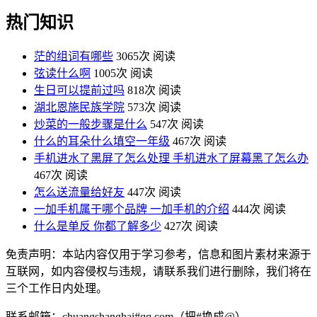
热门知识
茫的组词有哪些
3065次 阅读
弦读什么啊
1005次 阅读
生日可以提前过吗
818次 阅读
湖北恩施民族学院
573次 阅读
炒菜的一般步骤是什么
547次 阅读
什么的耳朵什么填空一年级
467次 阅读
手机进水了黑屏了怎么处理 手机进水了屏幕黑了怎么办
467次 阅读
怎么送流量给好友
447次 阅读
一加手机属于哪个品牌 一加手机的介绍
444次 阅读
什么是单反 你都了解多少
427次 阅读
免责声明：本站内容仅用于学习参考，信息和图片素材来源于
互联网，如内容侵权与违规，请联系我们进行删除，我们将在
三个工作日内处理。
联系邮箱：chuangshanghai#qq.com（把#换成@）