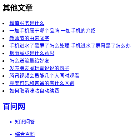
其他文章
增值服务是什么
一加手机属于哪个品牌 一加手机的介绍
教师节的由来50字
手机进水了黑屏了怎么处理 手机进水了屏幕黑了怎么办
烟雨朦胧是什么意思
怎么送流量给好友
发表朋友圈玩雪说说的句子
腾讯视频会员能几个人同时观看
零度可乐和普通的有什么区别
如何取消咪咕自动续费
百问网
知识问答
综合百科