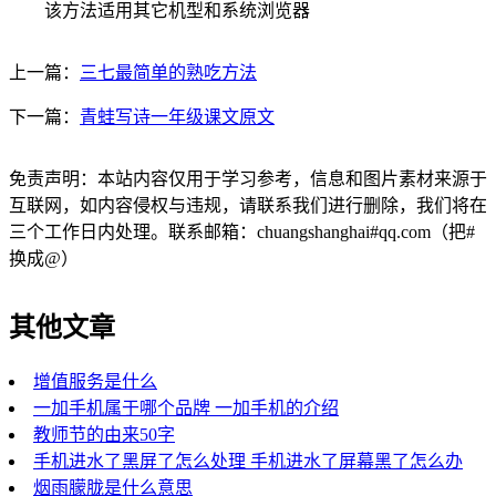
该方法适用其它机型和系统浏览器
上一篇：
三七最简单的熟吃方法
下一篇：
青蛙写诗一年级课文原文
免责声明：本站内容仅用于学习参考，信息和图片素材来源于
互联网，如内容侵权与违规，请联系我们进行删除，我们将在
三个工作日内处理。联系邮箱：chuangshanghai#qq.com（把#
换成@）
其他文章
增值服务是什么
一加手机属于哪个品牌 一加手机的介绍
教师节的由来50字
手机进水了黑屏了怎么处理 手机进水了屏幕黑了怎么办
烟雨朦胧是什么意思