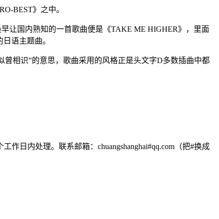
EURO-BEST》之中。
让国内熟知的一首歌曲便是《TAKE ME HIGHER》，里面
》的日语主题曲。
”或者是“似曾相识”的意思，歌曲采用的风格正是头文字D多数插曲中都
联系邮箱：chuangshanghai#qq.com（把#换成