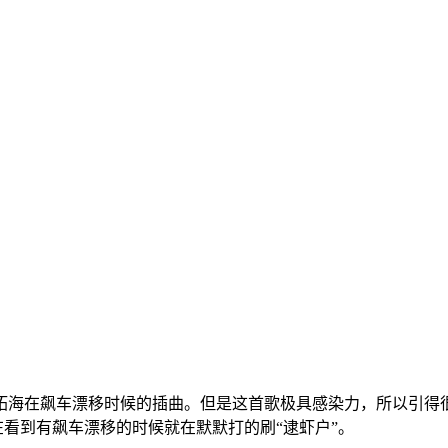
影片中，拓海在飙车漂移时候的插曲。但是这首歌极具感染力，所以
在看到有飙车漂移的时候就在默默打的刷“逮虾户”。