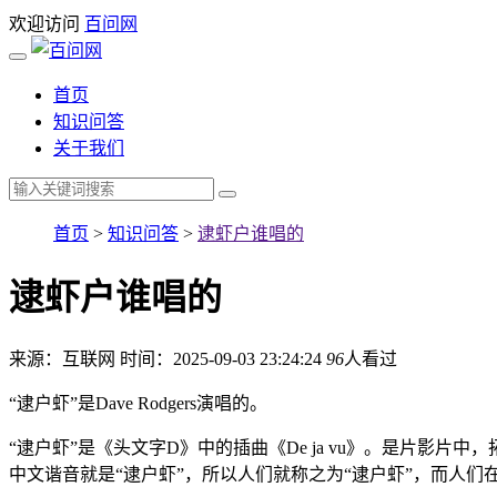
欢迎访问
百问网
首页
知识问答
关于我们
首页
>
知识问答
>
逮虾户谁唱的
逮虾户谁唱的
来源：互联网
时间：2025-09-03 23:24:24
96
人看过
“逮户虾”是Dave Rodgers演唱的。
“逮户虾”是《头文字D》中的插曲《De ja vu》。是片
中文谐音就是“逮户虾”，所以人们就称之为“逮户虾”，而人们