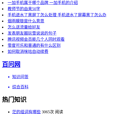
一加手机属于哪个品牌 一加手机的介绍
教师节的由来50字
手机进水了黑屏了怎么处理 手机进水了屏幕黑了怎么办
烟雨朦胧是什么意思
怎么送流量给好友
发表朋友圈玩雪说说的句子
腾讯视频会员能几个人同时观看
零度可乐和普通的有什么区别
如何取消咪咕自动续费
百问网
知识问答
综合百科
热门知识
茫的组词有哪些
3065次 阅读