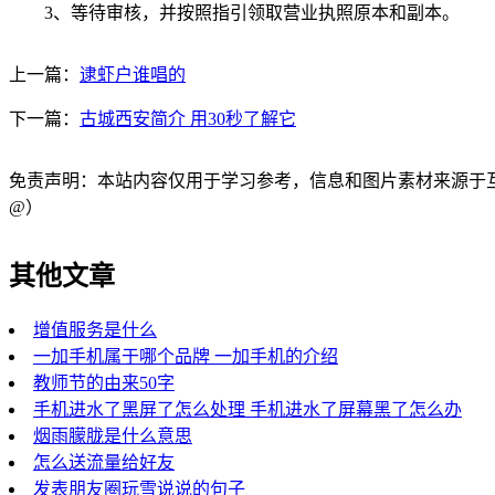
3、等待审核，并按照指引领取营业执照原本和副本。
上一篇：
逮虾户谁唱的
下一篇：
古城西安简介 用30秒了解它
免责声明：本站内容仅用于学习参考，信息和图片素材来源于互联网，
@）
其他文章
增值服务是什么
一加手机属于哪个品牌 一加手机的介绍
教师节的由来50字
手机进水了黑屏了怎么处理 手机进水了屏幕黑了怎么办
烟雨朦胧是什么意思
怎么送流量给好友
发表朋友圈玩雪说说的句子