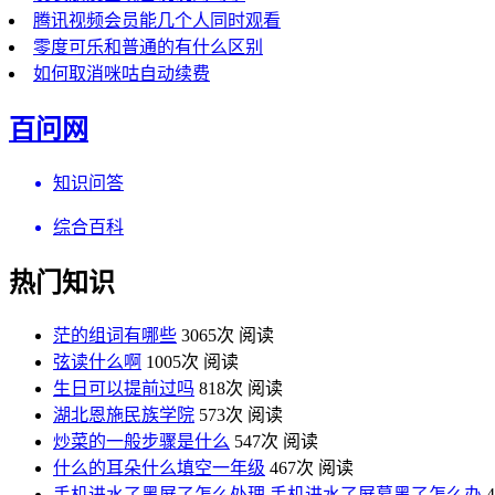
腾讯视频会员能几个人同时观看
零度可乐和普通的有什么区别
如何取消咪咕自动续费
百问网
知识问答
综合百科
热门知识
茫的组词有哪些
3065次 阅读
弦读什么啊
1005次 阅读
生日可以提前过吗
818次 阅读
湖北恩施民族学院
573次 阅读
炒菜的一般步骤是什么
547次 阅读
什么的耳朵什么填空一年级
467次 阅读
手机进水了黑屏了怎么处理 手机进水了屏幕黑了怎么办