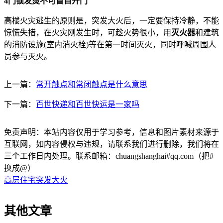
4
门锁
发烫不可盲目开门
高楼火灾逃生的原则是，突发大火后，一定要保持冷静，不能
惊慌失措，在火灾刚发生时，可趁火势很小，用
灭火器
和建筑
的消防设施(室内消火栓)等在第一时间灭火，同时呼喊周围人
员参与灭火。
上一篇：
常开触点和常闭触点是什么意思
下一篇：
百世快递和百世快运是一家吗
免责声明：本站内容仅用于学习参考，信息和图片素材来源于
互联网，如内容侵权与违规，请联系我们进行删除，我们将在
三个工作日内处理。联系邮箱：chuangshanghai#qq.com（把#
换成@）
高层住宅突发大火
其他文章