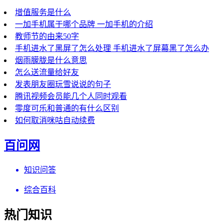
增值服务是什么
一加手机属于哪个品牌 一加手机的介绍
教师节的由来50字
手机进水了黑屏了怎么处理 手机进水了屏幕黑了怎么办
烟雨朦胧是什么意思
怎么送流量给好友
发表朋友圈玩雪说说的句子
腾讯视频会员能几个人同时观看
零度可乐和普通的有什么区别
如何取消咪咕自动续费
百问网
知识问答
综合百科
热门知识