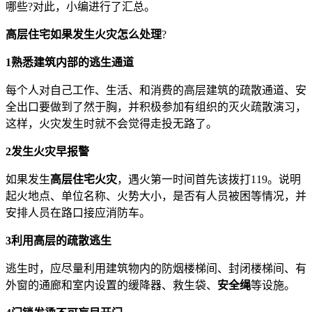
哪些?对此，小编进行了汇总。
高层住宅如果发生火灾怎么处理
?
1熟悉建筑内部的逃生通道
每个人对自己工作、生活、和消费的高层建筑的疏散通道、安
全出口要做到了然于胸，并积极参加有组织的灭火疏散演习，
这样，火灾发生时就不会觉得走投无路了。
2发生火灾早报警
如果发生
高层住宅火灾
，遇火第一时间首先该拨打119。说明
起火地点、单位名称、火势大小，是否有人员被困等情况，并
安排人员在路口接应消防车。
3利用高层的疏散逃生
逃生时，应尽量利用建筑物内的防烟楼梯间、封闭楼梯间、有
外窗的通廊和室内设置的缓降器、救生袋、
安全绳
等设施。