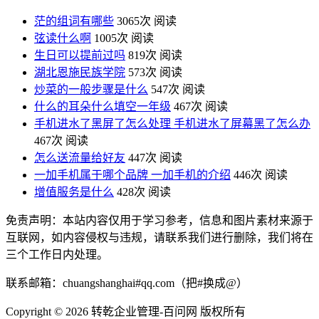
茫的组词有哪些
3065次 阅读
弦读什么啊
1005次 阅读
生日可以提前过吗
819次 阅读
湖北恩施民族学院
573次 阅读
炒菜的一般步骤是什么
547次 阅读
什么的耳朵什么填空一年级
467次 阅读
手机进水了黑屏了怎么处理 手机进水了屏幕黑了怎么办
467次 阅读
怎么送流量给好友
447次 阅读
一加手机属于哪个品牌 一加手机的介绍
446次 阅读
增值服务是什么
428次 阅读
免责声明：本站内容仅用于学习参考，信息和图片素材来源于
互联网，如内容侵权与违规，请联系我们进行删除，我们将在
三个工作日内处理。
联系邮箱：chuangshanghai#qq.com（把#换成@）
Copyright ©
2026 转乾企业管理-百问网 版权所有