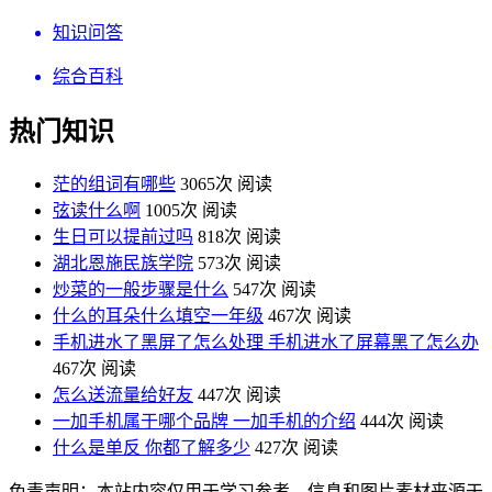
知识问答
综合百科
热门知识
茫的组词有哪些
3065次 阅读
弦读什么啊
1005次 阅读
生日可以提前过吗
818次 阅读
湖北恩施民族学院
573次 阅读
炒菜的一般步骤是什么
547次 阅读
什么的耳朵什么填空一年级
467次 阅读
手机进水了黑屏了怎么处理 手机进水了屏幕黑了怎么办
467次 阅读
怎么送流量给好友
447次 阅读
一加手机属于哪个品牌 一加手机的介绍
444次 阅读
什么是单反 你都了解多少
427次 阅读
免责声明：本站内容仅用于学习参考，信息和图片素材来源于