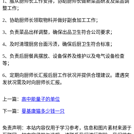
1、服从厨师长工作安排，协助厨师长做新菜品研发及菜品调
整工作；
2、协助厨师长领取物料并做好副食加工工作；
3、负责菜品出样调整，确保出品卫生符合公司要求；
4、及时清理厨房台面污渍，确保后厨卫生符合标准；
5、负责后厨餐具摆放、设备保养及维护以及电气设备检查
等；
6、定期向厨师长汇报后厨工作状况并提供合理建议。遭遇突
发状况需及时向厨师长汇报。
上一篇：
高中能量子的单位
下一篇：
曼基康猫多少钱一只
免责声明：本站内容仅用于学习参考，信息和图片素材来源于